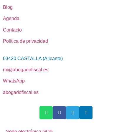
Blog
Agenda
Contacto
Política de privacidad
03420 CASTALLA (Alicante)
mi@abogadofiscal.es
WhatsApp
abogadofiscal.es
Sede electrónica GOB